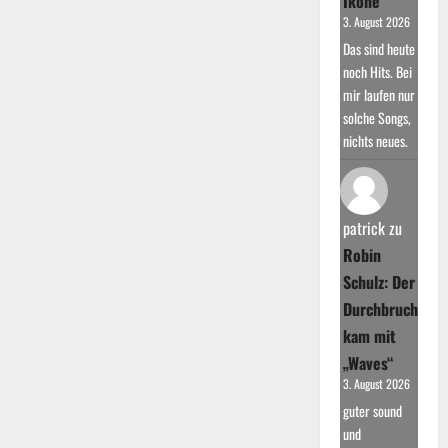
Ikone
3. August 2026
Das sind heute
noch Hits. Bei
mir laufen nur
solche Songs,
nichts neues.
patrick
zu
Robin
Schulz: Der
Durchbruch
kam mit
„Waves“
3. August 2026
guter sound
und