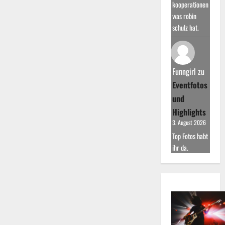
kooperationen
was robin
schulz hat.
Funngirl
zu
Eventfotos
und
Highlights
3. August 2026
Top Fotos habt
ihr da.