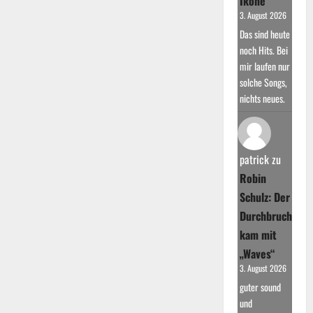
Ikone
3. August 2026
Das sind heute
noch Hits. Bei
mir laufen nur
solche Songs,
nichts neues.
patrick
zu
Robin
Schulz: Der
Durchbruch
kam mit
„Waves“
3. August 2026
guter sound
und