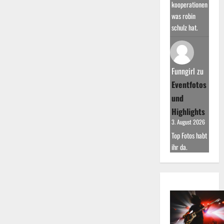
kooperationen
was robin
schulz hat.
Funngirl
zu
Eventfotos
und
Highlights
3. August 2026
Top Fotos habt
ihr da.