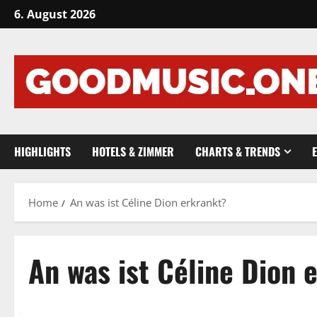
Skip
6. August 2026
to
content
HIGHLIGHTS
HOTELS & ZIMMER
CHARTS & TRENDS
Home
An was ist Céline Dion erkrankt?
An was ist Céline Dion 