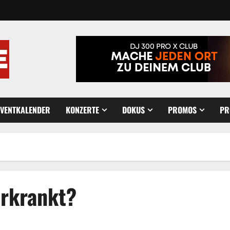
EVENTKALENDER
KONZERTE
DOKUS
PROMOS
PR
erkrankt?