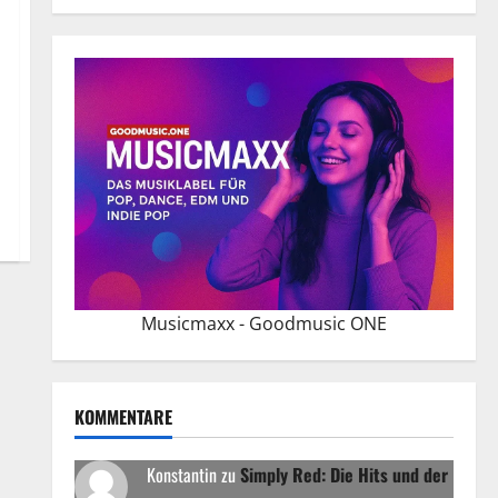
Musicmaxx - Goodmusic ONE
KOMMENTARE
Konstantin
zu
Simply Red: Die Hits und der