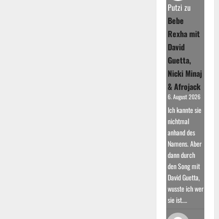
Runde
Putzi
zu
Bebe
Rexha mit
David
Guetta,
Nicki Minaj
& Afrojack
6. August 2026
Ich kannte sie
nichtmal
anhand des
Namens. Aber
dann durch
den Song mit
David Guetta,
wusste ich wer
sie ist.…