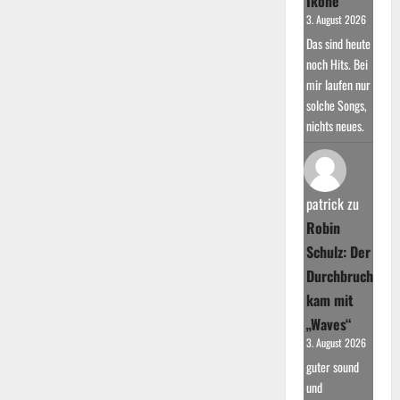
Ikone
3. August 2026
Das sind heute
noch Hits. Bei
mir laufen nur
solche Songs,
nichts neues.
patrick
zu
Robin
Schulz: Der
Durchbruch
kam mit
„Waves“
3. August 2026
guter sound
und