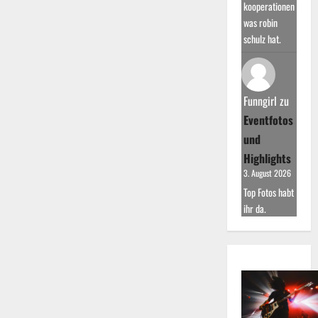
kooperationen
was robin
schulz hat.
Funngirl
zu
Eventfotos
und
Highlights
3. August 2026
Top Fotos habt
ihr da.