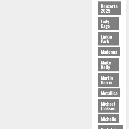
Konzerte
2025
Lady
Gaga
Linkin
Park
Madonna
Maite
Kelly
Martin
Garrix
Metallica
Michael
Jackson
Michelle