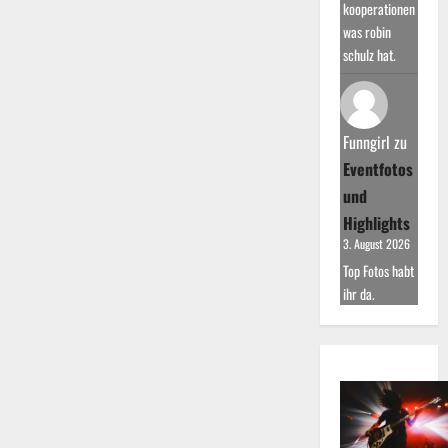
kooperationen
was robin
schulz hat.
Funngirl
zu
Eventfotos
und
Highlights
3. August 2026
Top Fotos habt
ihr da.