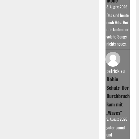
Ikone
3. August 2026
Das sind heute
noch Hits. Bei
mir laufen nur
solche Songs,
nichts neues.
patrick
zu
Robin
Schulz: Der
Durchbruch
kam mit
„Waves“
3. August 2026
guter sound
und