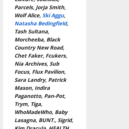
Parcels, Jorja Smith,
Wolf Alice,
Ski Aggu
,
Natasha Bedingfield
,
Tash Sultana,
Morcheeba, Black
Country New Road,
Chet Faker, Fcukers,
Nia Archives, Sub
Focus, Flux Pavilion,
Sara Landry, Patrick
Mason, Indira
Paganotto, Pan-Pot,
Trym, Tiga,
WhoMadeWho, Baby
Lasagna, BUNT., Sigrid,
Kim Dracula, HEALTH,