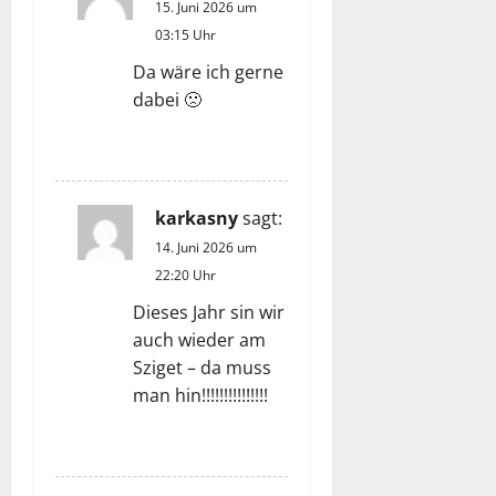
15. Juni 2026 um
03:15 Uhr
Da wäre ich gerne
dabei 🙁
ANTWORTEN
karkasny
sagt:
14. Juni 2026 um
22:20 Uhr
Dieses Jahr sin wir
auch wieder am
Sziget – da muss
man hin!!!!!!!!!!!!!!!
ANTWORTEN