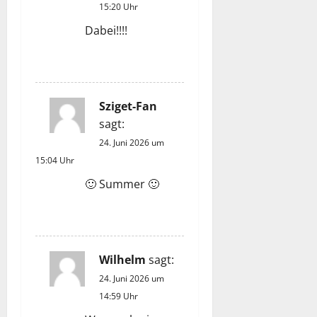
15:20 Uhr
o
Dabei!!!!
n
ANTWORTEN
Sziget-Fan
sagt:
24. Juni 2026 um
15:04 Uhr
🙂 Summer 🙂
ANTWORTEN
Wilhelm
sagt:
24. Juni 2026 um
14:59 Uhr