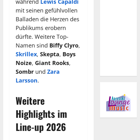
während
Lewis Capaldi
mit seinen gefühlvollen
Balladen die Herzen des
Publikums erobern
dürfte. Weitere Top-
Namen sind
Biffy Clyro
,
Skrillex
,
Skepta
,
Boys
Noize
,
Giant Rooks
,
Sombr
und
Zara
Larsson
.
Weitere
Highlights im
Line-up 2026