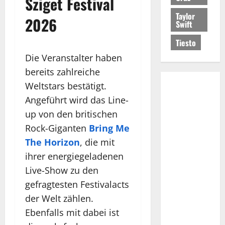
Sziget Festival
Taylor
2026
Swift
Tiesto
Die Veranstalter haben
bereits zahlreiche
Weltstars bestätigt.
Angeführt wird das Line-
up von den britischen
Rock-Giganten
Bring Me
The Horizon
, die mit
ihrer energiegeladenen
Live-Show zu den
gefragtesten Festivalacts
der Welt zählen.
Ebenfalls mit dabei ist