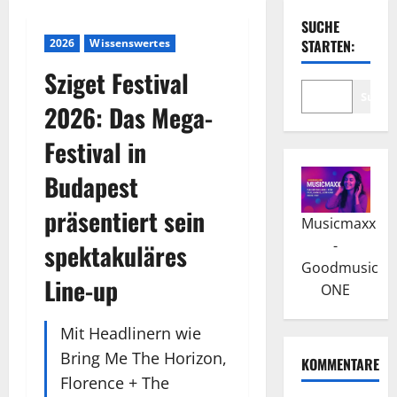
SUCHE
2026
Wissenswertes
STARTEN:
Sziget Festival
Suche
2026: Das Mega-
Festival in
Budapest
präsentiert sein
Musicmaxx
-
spektakuläres
Goodmusic
Line-up
ONE
Mit Headlinern wie
Bring Me The Horizon,
KOMMENTARE
Florence + The