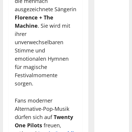
die mehrfach
ausgezeichnete Sängerin
Florence + The
Machine
. Sie wird mit
ihrer
unverwechselbaren
Stimme und
emotionalen Hymnen
für magische
Festivalmomente
sorgen.
Fans moderner
Alternative-Pop-Musik
dürfen sich auf
Twenty
One Pilots
freuen,