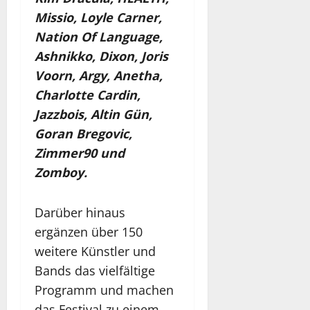
Missio, Loyle Carner,
Nation Of Language,
Ashnikko, Dixon, Joris
Voorn, Argy, Anetha,
Charlotte Cardin,
Jazzbois, Altin Gün,
Goran Bregovic,
Zimmer90 und
Zomboy.
Darüber hinaus
ergänzen über 150
weitere Künstler und
Bands das vielfältige
Programm und machen
das Festival zu einem