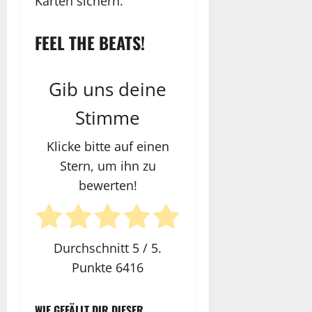
Karten sichern.
FEEL THE BEATS!
Gib uns deine
Stimme
Klicke bitte auf einen
Stern, um ihn zu
bewerten!
Durchschnitt
5
/ 5.
Punkte
6416
WIE GEFÄLLT DIR DIESER