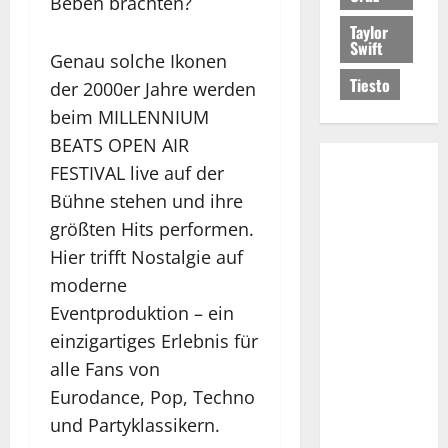
Beben brachten?
Taylor
Swift
Genau solche Ikonen
Tiesto
der 2000er Jahre werden
beim MILLENNIUM
BEATS OPEN AIR
FESTIVAL live auf der
Bühne stehen und ihre
größten Hits performen.
Hier trifft Nostalgie auf
moderne
Eventproduktion – ein
einzigartiges Erlebnis für
alle Fans von
Eurodance, Pop, Techno
und Partyklassikern.