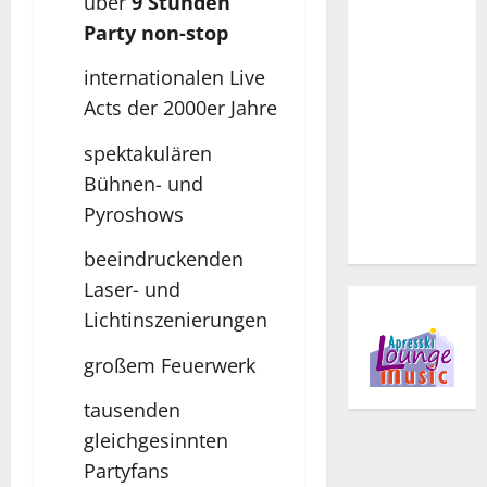
über
9 Stunden
Party non-stop
internationalen Live
Acts der 2000er Jahre
spektakulären
Bühnen- und
Pyroshows
beeindruckenden
Laser- und
Lichtinszenierungen
großem Feuerwerk
tausenden
gleichgesinnten
Partyfans