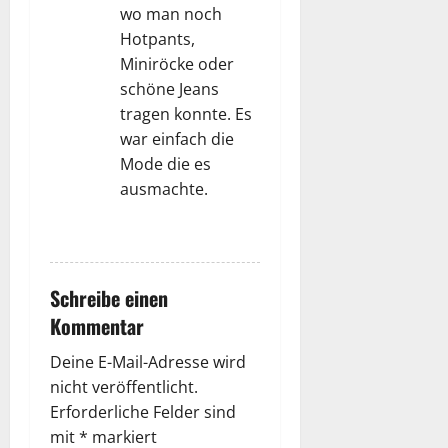
n
wo man noch
Hotpants,
Miniröcke oder
schöne Jeans
tragen konnte. Es
war einfach die
Mode die es
ausmachte.
ANTWORTEN
Schreibe einen
Kommentar
Deine E-Mail-Adresse wird
nicht veröffentlicht.
Erforderliche Felder sind
mit
*
markiert