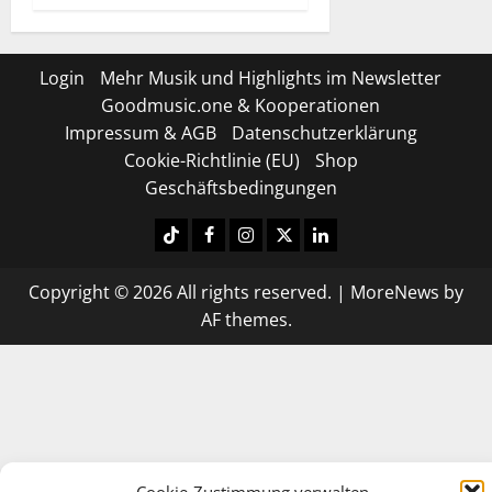
3. August
2026
0
Login
Mehr Musik und Highlights im Newsletter
Goodmusic.one & Kooperationen
Impressum & AGB
Datenschutzerklärung
Cookie-Richtlinie (EU)
Shop
Geschäftsbedingungen
Tiktok
Facebook
Instagram
X
LinkedIN
Copyright © 2026 All rights reserved.
|
MoreNews
by
AF themes.