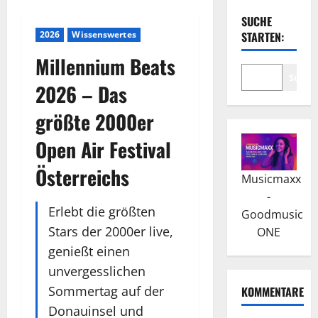
SUCHE
2026
Wissenswertes
STARTEN:
Millennium Beats
Suche
2026 – Das
größte 2000er
Open Air Festival
Österreichs
Musicmaxx
-
Erlebt die größten
Goodmusic
Stars der 2000er live,
ONE
genießt einen
unvergesslichen
Sommertag auf der
KOMMENTARE
Donauinsel und