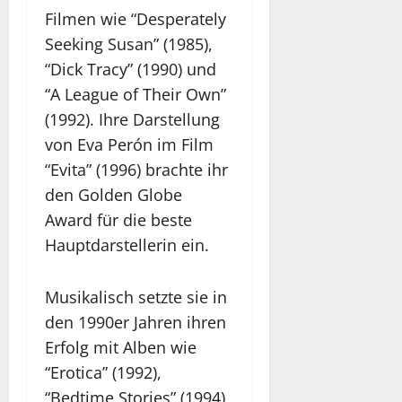
Filmen wie “Desperately
Seeking Susan” (1985),
“Dick Tracy” (1990) und
“A League of Their Own”
(1992). Ihre Darstellung
von Eva Perón im Film
“Evita” (1996) brachte ihr
den Golden Globe
Award für die beste
Hauptdarstellerin ein.
Musikalisch setzte sie in
den 1990er Jahren ihren
Erfolg mit Alben wie
“Erotica” (1992),
“Bedtime Stories” (1994)