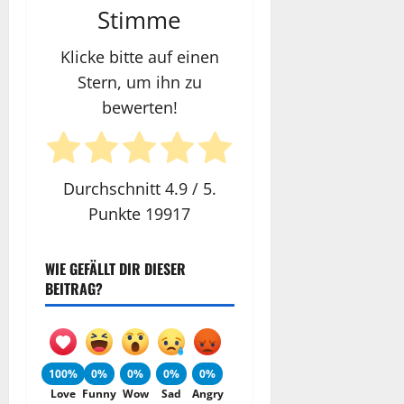
Stimme
Klicke bitte auf einen
Stern, um ihn zu
bewerten!
Durchschnitt
4.9
/ 5.
Punkte
19917
WIE GEFÄLLT DIR DIESER
BEITRAG?
100%
0%
0%
0%
0%
Love
Funny
Wow
Sad
Angry