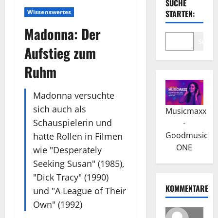
SUCHE
Wissenswertes
STARTEN:
Madonna: Der
Suche
Aufstieg zum
Ruhm
Madonna versuchte
sich auch als
Musicmaxx
Schauspielerin und
-
Goodmusic
hatte Rollen in Filmen
ONE
wie "Desperately
Seeking Susan" (1985),
"Dick Tracy" (1990)
KOMMENTARE
und "A League of Their
Own" (1992)