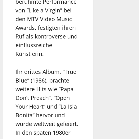
berühmte Performance
von “Like a Virgin” bei
den MTV Video Music
Awards, festigten ihren
Ruf als kontroverse und
einflussreiche
Künstlerin.
Ihr drittes Album, “True
Blue” (1986), brachte
weitere Hits wie “Papa
Don’t Preach”, “Open
Your Heart” und “La Isla
Bonita” hervor und
wurde weltweit gefeiert.
In den späten 1980er