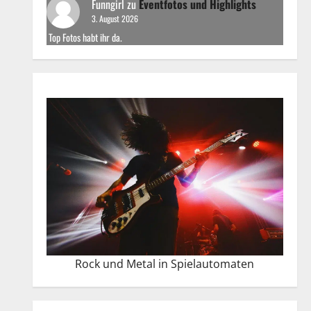
Funngirl
zu
Eventfotos und Highlights
3. August 2026
Top Fotos habt ihr da.
Rock und Metal in Spielautomaten