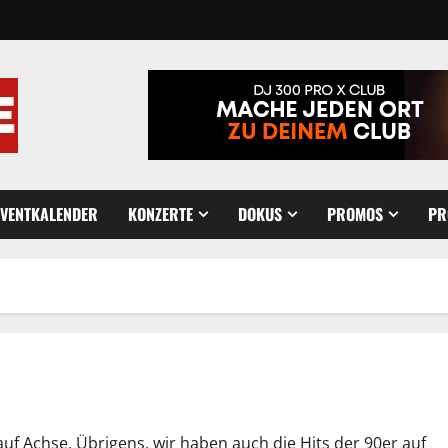
EVENTKALENDER
KONZERTE
DOKUS
PROMOS
PR
auf Achse. Übrigens, wir haben auch die Hits der 90er auf