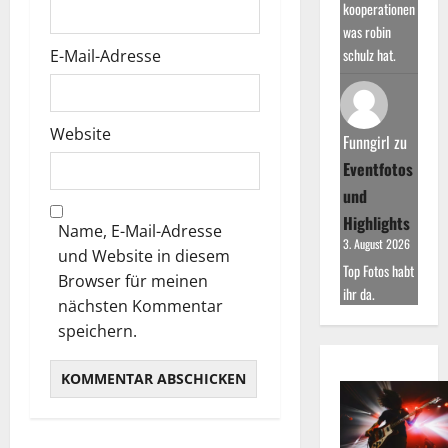
kooperationen
was robin
schulz hat.
E-Mail-Adresse
Website
Funngirl
zu
Eventfotos
und
Highlights
Name, E-Mail-Adresse
3. August 2026
und Website in diesem
Top Fotos habt
Browser für meinen
ihr da.
nächsten Kommentar
speichern.