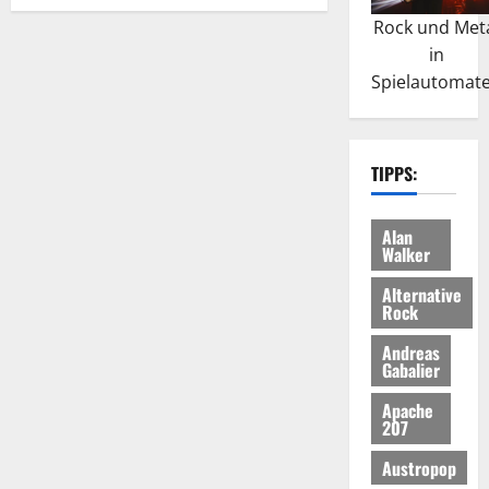
Rock und Met
in
Spielautomat
TIPPS:
Alan
Walker
Alternative
Rock
Andreas
Gabalier
Apache
207
Austropop