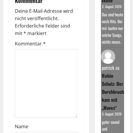
Kommentar
Ikone
3. August 2026
Deine E-Mail-Adresse wird
Das sind heute
nicht veröffentlicht.
noch Hits. Bei
Erforderliche Felder sind
mir laufen nur
mit
*
markiert
solche Songs,
nichts neues.
Kommentar
*
patrick
zu
Robin
Schulz: Der
Durchbruch
kam mit
„Waves“
3. August 2026
guter sound
Name
und