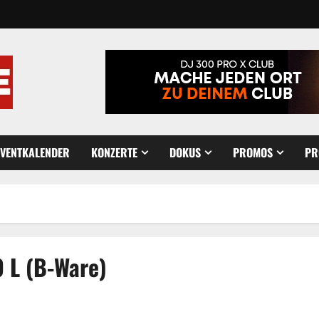
EVENTKALENDER
KONZERTE
DOKUS
PROMOS
PR
 L (B-Ware)