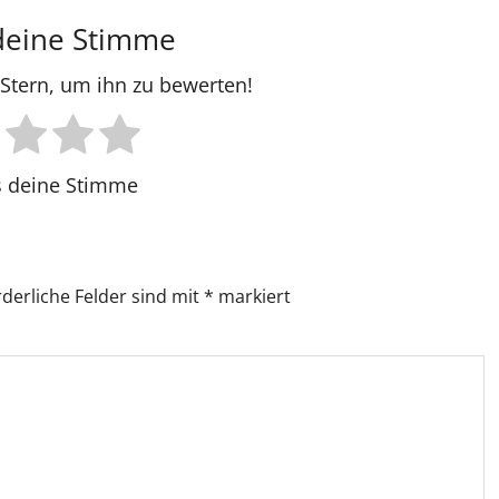
deine Stimme
n Stern, um ihn zu bewerten!
 deine Stimme
rderliche Felder sind mit
*
markiert