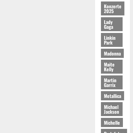
Konzerte
2025
Lady
Gaga
Linkin
Park
Madonna
Maite
Kelly
Martin
Garrix
Metallica
Michael
Jackson
Michelle