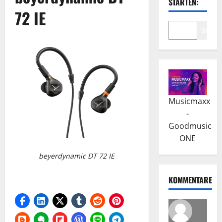
STARTEN:
72 IE
Suche
Musicmaxx
-
Goodmusic
ONE
beyerdynamic DT 72 IE
KOMMENTARE