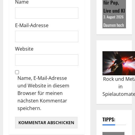
Name
für Pop,
Live und KI
3. August 2026
Daumen hoch
E-Mail-Adresse
Website
Name, E-Mail-Adresse
Rock und Met
und Website in diesem
in
Browser für meinen
Spielautomat
nächsten Kommentar
speichern.
TIPPS: