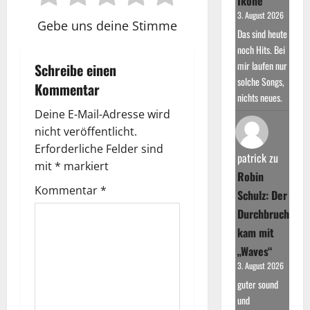
Ikone
3. August 2026
Gebe uns deine Stimme
Das sind heute
noch Hits. Bei
mir laufen nur
Schreibe einen
solche Songs,
Kommentar
nichts neues.
Deine E-Mail-Adresse wird
nicht veröffentlicht.
Erforderliche Felder sind
patrick
zu
mit
*
markiert
Robin
Kommentar
*
Schulz: Der
Durchbruch
kam mit
„Waves“
3. August 2026
guter sound
und