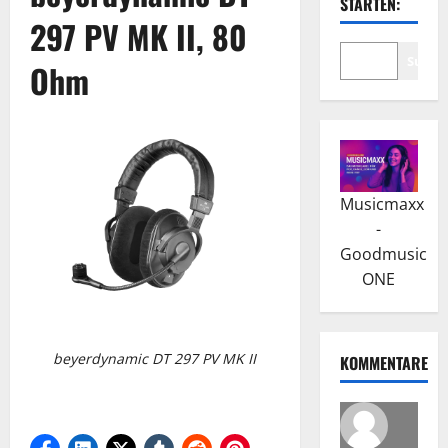
STARTEN:
297 PV MK II, 80
Suche
Ohm
Musicmaxx
-
Goodmusic
ONE
beyerdynamic DT 297 PV MK II
KOMMENTARE