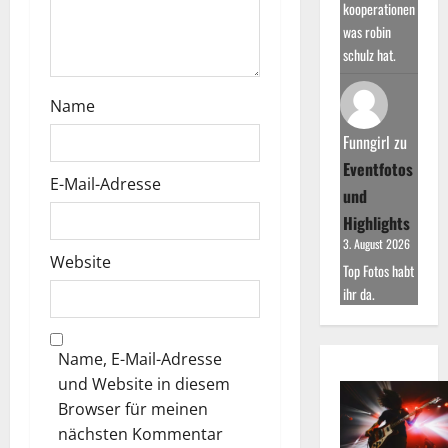
kooperationen
was robin
schulz hat.
Name
Funngirl
zu
Eventfotos
E-Mail-Adresse
und
Highlights
3. August 2026
Website
Top Fotos habt
ihr da.
Name, E-Mail-Adresse
und Website in diesem
Browser für meinen
nächsten Kommentar