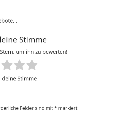
bote, ,
deine Stimme
n Stern, um ihn zu bewerten!
 deine Stimme
rderliche Felder sind mit
*
markiert