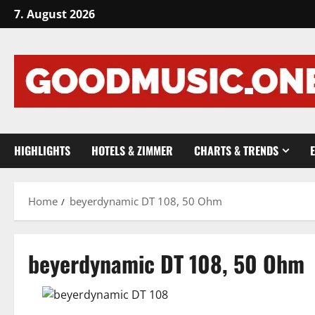
Skip
7. August 2026
to
content
HIGHLIGHTS
HOTELS & ZIMMER
CHARTS & TRENDS
Home
beyerdynamic DT 108, 50 Ohm
beyerdynamic DT 108, 50 Ohm