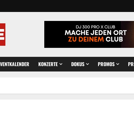
EVENTKALENDER
KONZERTE
DOKUS
PROMOS
PR