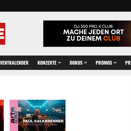
EVENTKALENDER
KONZERTE
DOKUS
PROMOS
PR