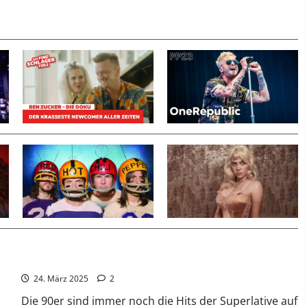
Greatest 90’s Dance Hits
24. März 2025
2
Die 90er sind immer noch die Hits der Superlative auf