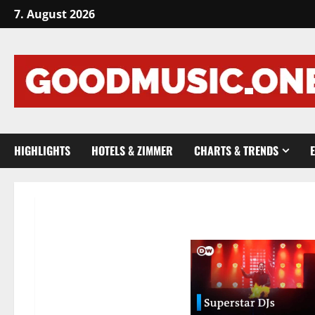
Skip
7. August 2026
to
content
HIGHLIGHTS
HOTELS & ZIMMER
CHARTS & TRENDS