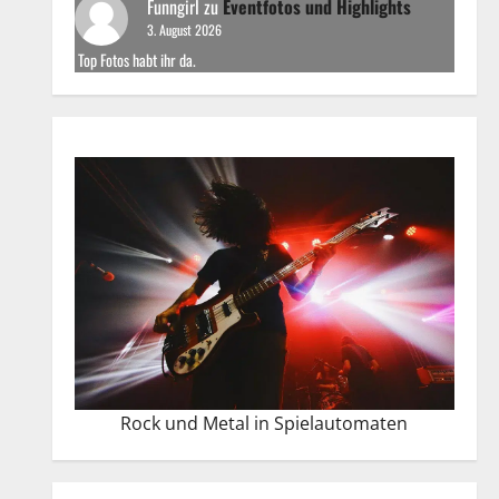
Funngirl
zu
Eventfotos und Highlights
3. August 2026
Top Fotos habt ihr da.
Rock und Metal in Spielautomaten