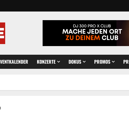
EVENTKALENDER
KONZERTE
DOKUS
PROMOS
PR
?