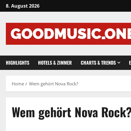
Skip
8. August 2026
to
content
HIGHLIGHTS
HOTELS & ZIMMER
CHARTS & TRENDS
Home
Wem gehört Nova Rock?
Wem gehört Nova Rock