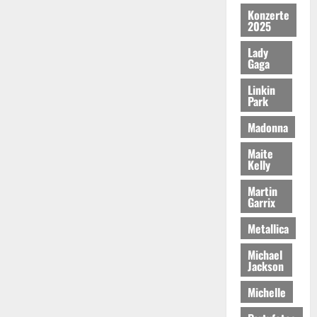
Konzerte
2025
Lady
Gaga
Linkin
Park
Madonna
Maite
Kelly
Martin
Garrix
Metallica
Michael
Jackson
Michelle