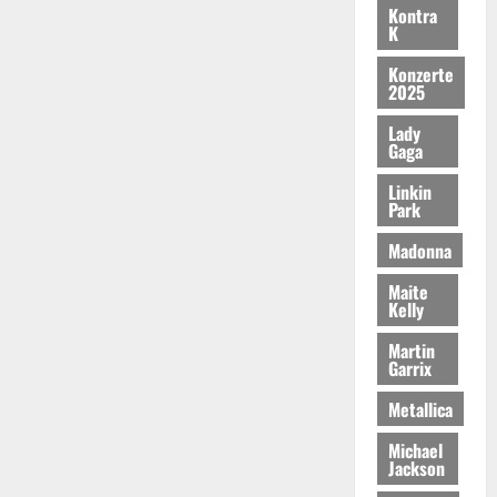
Kontra
K
Konzerte
2025
Lady
Gaga
Linkin
Park
Madonna
Maite
Kelly
Martin
Garrix
Metallica
Michael
Jackson