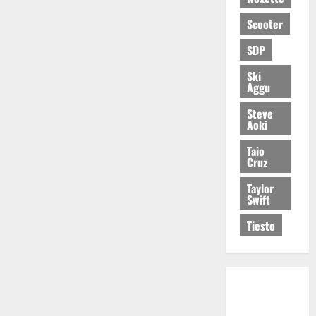
Scooter
SDP
Ski
Aggu
Steve
Aoki
Taio
Cruz
Taylor
Swift
Tiesto