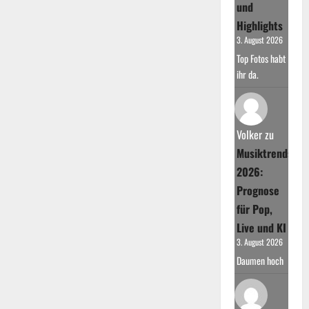
und
Highlights
3. August 2026
Top Fotos habt
ihr da.
Volker
zu
Musiktrends
2026:
Prognose
für Pop,
Live und KI
3. August 2026
Daumen hoch