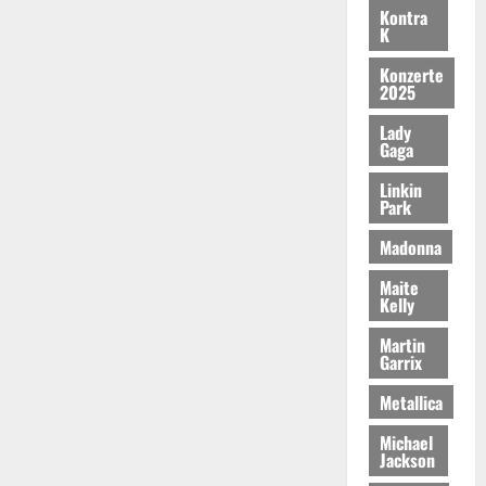
Kontra
K
Konzerte
2025
Lady
Gaga
Linkin
Park
Madonna
Maite
Kelly
Martin
Garrix
Metallica
Michael
Jackson