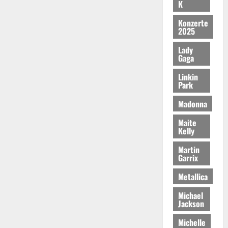
K
Konzerte
2025
Lady
Gaga
Linkin
Park
Madonna
Maite
Kelly
Martin
Garrix
Metallica
Michael
Jackson
Michelle