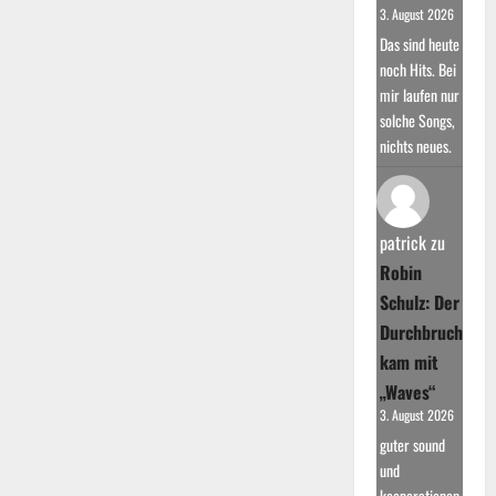
3. August 2026
Das sind heute
noch Hits. Bei
mir laufen nur
solche Songs,
nichts neues.
patrick
zu
Robin
Schulz: Der
Durchbruch
kam mit
„Waves“
3. August 2026
guter sound
und
kooperationen