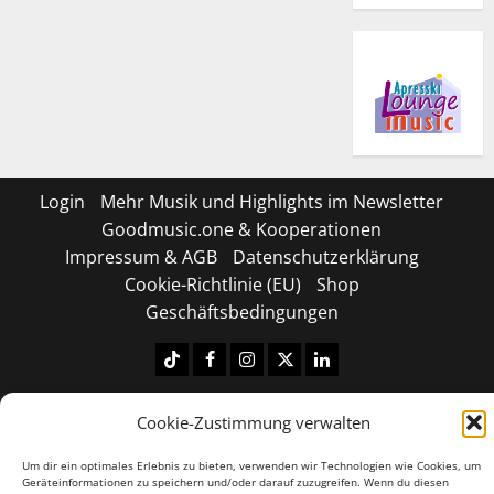
Login
Mehr Musik und Highlights im Newsletter
Goodmusic.one & Kooperationen
Impressum & AGB
Datenschutzerklärung
Cookie-Richtlinie (EU)
Shop
Geschäftsbedingungen
Tiktok
Facebook
Instagram
X
LinkedIN
Copyright © 2026 All rights reserved.
|
MoreNews
by
Cookie-Zustimmung verwalten
AF themes.
Um dir ein optimales Erlebnis zu bieten, verwenden wir Technologien wie Cookies, um
Geräteinformationen zu speichern und/oder darauf zuzugreifen. Wenn du diesen