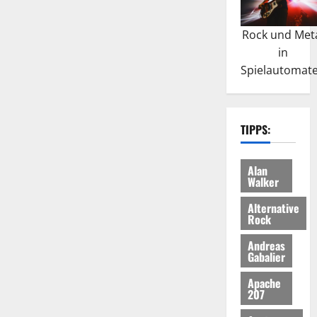
Rock und Met
in
Spielautomat
TIPPS:
Alan
Walker
Alternative
Rock
Andreas
Gabalier
Apache
207