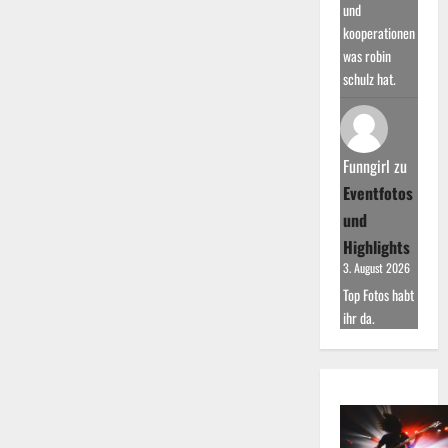
und
kooperationen
was robin
schulz hat.
Funngirl
zu
Eventfotos
und
Highlights
3. August 2026
Top Fotos habt
ihr da.