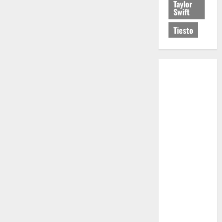
Taylor
Swift
Tiesto