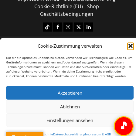
Cookie-Richtlinie (EU)
Shop
Geschäftsbedingungen
Tiktok
Facebook
Instagram
X
LinkedIN
Copyright © 2026 All rights reserved.
|
MoreNews
by
Cookie-Zustimmung verwalten
AF themes.
Um dir ein optimales Erlebnis zu bieten, verwenden wir Technologien wie Cookies, um
Geräteinformationen zu speichern und/oder darauf zuzugreifen. Wenn du diesen
Technologien zustimmst, können wir Daten wie das Surfverhalten oder eindeutige IDs
auf dieser Website verarbeiten. Wenn du deine Zustimmung nicht erteilst oder
zurückziehst, können bestimmte Merkmale und Funktionen beeinträchtigt werden.
Akzeptieren
Ablehnen
Einstellungen ansehen
🎵
Cookie-Richtlinie
Datenschutzerklärung
Impressum & AGB